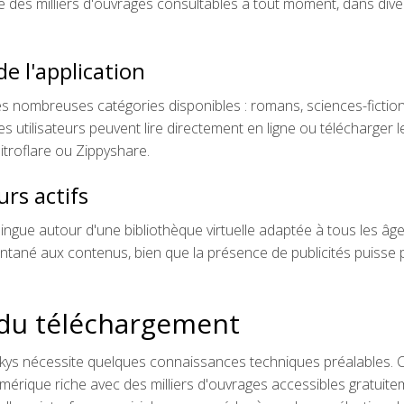
des milliers d'ouvrages consultables à tout moment, dans dive
de l'application
i les nombreuses catégories disponibles : romans, sciences-fiction
utilisateurs peuvent lire directement en ligne ou télécharger l
troflare ou Zippyshare.
rs actifs
gue autour d'une bibliothèque virtuelle adaptée à tous les âge
antané aux contenus, bien que la présence de publicités puisse 
 du téléchargement
kys nécessite quelques connaissances techniques préalables. 
érique riche avec des milliers d'ouvrages accessibles gratuite