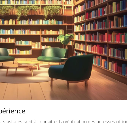
périence
rs astuces sont à connaître. La vérification des adresses offici