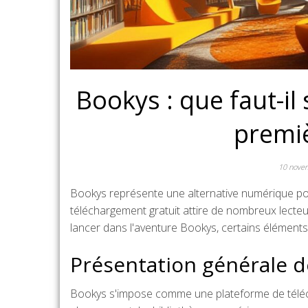
Bookys : que faut-il
premiè
10 nove
Bookys représente une alternative numérique pou
téléchargement gratuit attire de nombreux lecteurs
lancer dans l'aventure Bookys, certains éléments 
Présentation générale 
Bookys s'impose comme une plateforme de téléch