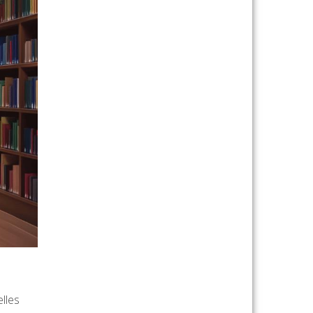
elles