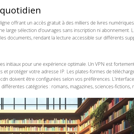
 quotidien
ne offrant un accès gratuit à des milliers de livres numériques
ne large sélection d'ouvrages sans inscription ni abonnement. 
es documents, rendant la lecture accessible sur différents sup
ges initiaux pour une expérience optimale. Un VPN est fortemen
et protéger votre adresse IP. Les plates-formes de téléchar
cdn doivent être configurées selon vos préférences. L'interfac
 différentes catégories : romans, magazines, sciences-fictions,