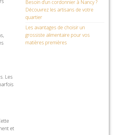
rs
Besoin d’un cordonnier à Nancy ?
Découvrez les artisans de votre
quartier
Les avantages de choisir un
grossiste alimentaire pour vos
s,
matières premières
es
s. Les
parfois
Cette
ment et