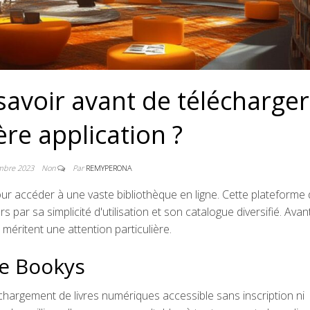
 savoir avant de télécharger
re application ?
mbre 2023
Non
Par
REMYPERONA
r accéder à une vaste bibliothèque en ligne. Cette plateforme
 par sa simplicité d'utilisation et son catalogue diversifié. Avan
méritent une attention particulière.
de Bookys
argement de livres numériques accessible sans inscription ni