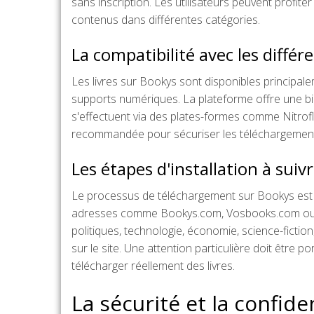
sans inscription. Les utilisateurs peuvent profite
contenus dans différentes catégories.
La compatibilité avec les différ
Les livres sur Bookys sont disponibles principa
supports numériques. La plateforme offre une bi
s'effectuent via des plates-formes comme Nitrofl
recommandée pour sécuriser les téléchargements 
Les étapes d'installation à suiv
Le processus de téléchargement sur Bookys est sim
adresses comme Bookys.com, Vosbooks.com ou Bo
politiques, technologie, économie, science-fictio
sur le site. Une attention particulière doit être
télécharger réellement des livres.
La sécurité et la confiden