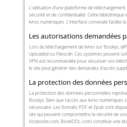
L'utilisation d'une plateforme de téléchargemen
sécurité et de confidentialité. Cette bibliothèque
livres numériques. L'interface conviviale facilite 
Les autorisations demandées pa
Lors du téléchargement de livres sur Bookys, dif
Uploaded ou Filescdn. Ces systèmes peuvent sollici
VPN est recommandée pour sécuriser vos télécha
le site peut générer des demandes d'accès supplé
La protection des données per
La protection des données personnelles représe
Bookys. Bien que l'accès aux livres numériques so
nécessaire. Les formats PDF et Epub sont dispon
site qui peuvent compromettre la sécurité de vos 
Vosbooks.com, BookDDL.com) constitue une étape