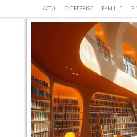
ACTU
ENTREPRISE
FAMILLE
F