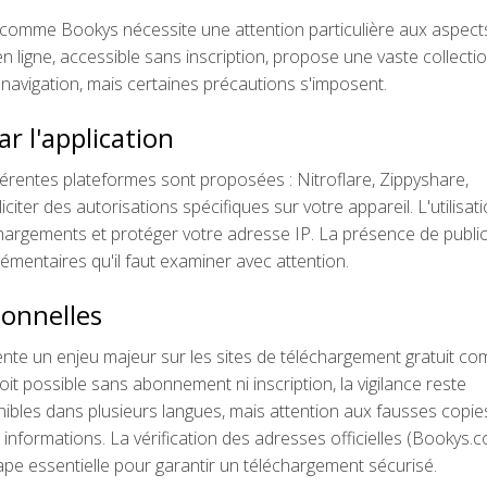
t comme Bookys nécessite une attention particulière aux aspect
 en ligne, accessible sans inscription, propose une vaste collecti
la navigation, mais certaines précautions s'imposent.
r l'application
férentes plateformes sont proposées : Nitroflare, Zippyshare,
ter des autorisations spécifiques sur votre appareil. L'utilisat
rgements et protéger votre adresse IP. La présence de public
mentaires qu'il faut examiner avec attention.
sonnelles
nte un enjeu majeur sur les sites de téléchargement gratuit c
it possible sans abonnement ni inscription, la vigilance reste
ibles dans plusieurs langues, mais attention aux fausses copie
informations. La vérification des adresses officielles (Bookys.c
 essentielle pour garantir un téléchargement sécurisé.