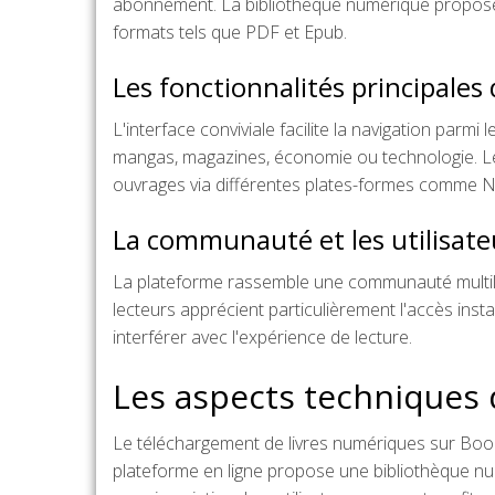
abonnement. La bibliothèque numérique propose 
formats tels que PDF et Epub.
Les fonctionnalités principales 
L'interface conviviale facilite la navigation parm
mangas, magazines, économie ou technologie. Les 
ouvrages via différentes plates-formes comme Ni
La communauté et les utilisateu
La plateforme rassemble une communauté multilin
lecteurs apprécient particulièrement l'accès inst
interférer avec l'expérience de lecture.
Les aspects techniques
Le téléchargement de livres numériques sur Boo
plateforme en ligne propose une bibliothèque num