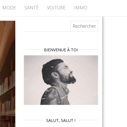
MODE
SANTÉ
VOITURE
IMMO
Rechercher :
BIENVENUE À TOI
SALUT, SALUT !