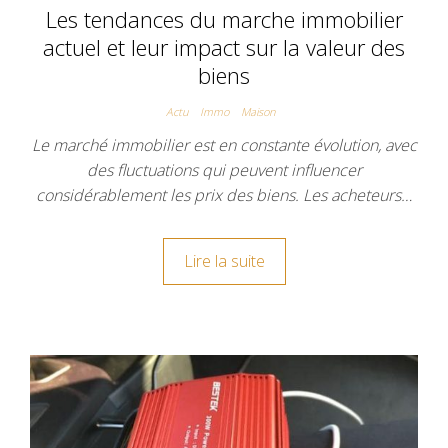
Les tendances du marche immobilier
actuel et leur impact sur la valeur des
biens
Actu
Immo
Maison
Le marché immobilier est en constante évolution, avec
des fluctuations qui peuvent influencer
considérablement les prix des biens. Les acheteurs…
Lire la suite