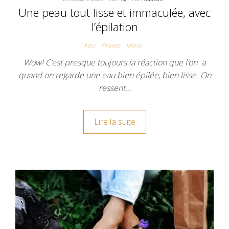
Une peau tout lisse et immaculée, avec
l’épilation
Actu
Finance
Immo
Wow! C’est presque toujours la réaction que l’on a
quand on regarde une eau bien épilée, bien lisse. On
ressent…
Lire la suite