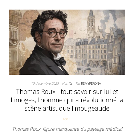
10 décembre 2023
Non
Par
REMYPERONA
Thomas Roux : tout savoir sur lui et
Limoges, l’homme qui a révolutionné la
scène artistique limougeaude
Actu
Thomas Roux, figure marquante du paysage médical