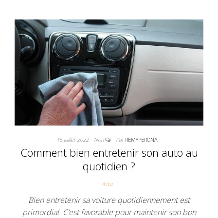
15 juillet 2022
Non
Par
REMYPERONA
Comment bien entretenir son auto au
quotidien ?
Actu
Bien entretenir sa voiture quotidiennement est
primordial. C’est favorable pour maintenir son bon