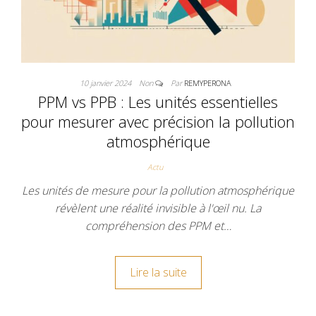
10 janvier 2024
Non
Par
REMYPERONA
PPM vs PPB : Les unités essentielles
pour mesurer avec précision la pollution
atmosphérique
Actu
Les unités de mesure pour la pollution atmosphérique
révèlent une réalité invisible à l'œil nu. La
compréhension des PPM et…
Lire la suite