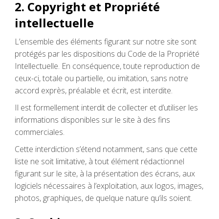
2. Copyright et Propriété
intellectuelle
L’ensemble des éléments figurant sur notre site sont
protégés par les dispositions du Code de la Propriété
Intellectuelle. En conséquence, toute reproduction de
ceux-ci, totale ou partielle, ou imitation, sans notre
accord exprès, préalable et écrit, est interdite.
Il est formellement interdit de collecter et d’utiliser les
informations disponibles sur le site à des fins
commerciales.
Cette interdiction s’étend notamment, sans que cette
liste ne soit limitative, à tout élément rédactionnel
figurant sur le site, à la présentation des écrans, aux
logiciels nécessaires à l’exploitation, aux logos, images,
photos, graphiques, de quelque nature qu’ils soient.