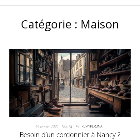
Catégorie :
Maison
14 janvier 2026
Non
Par
REMYPERONA
Besoin d’un cordonnier à Nancy ?