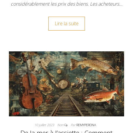
considérablement les prix des biens. Les acheteurs…
Lire la suite
10 juillet 2023
Non
Par
REMYPERONA
De la mer à l’assiette : Comment