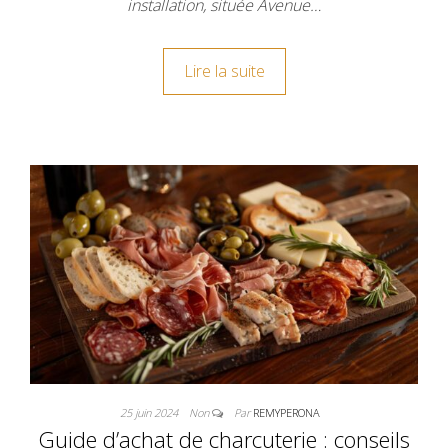
installation, située Avenue…
Lire la suite
25 juin 2024
Non
Par
REMYPERONA
Guide d’achat de charcuterie : conseils