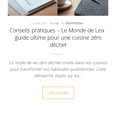
13 avril 2025
Non
Par
REMYPERONA
Conseils pratiques – Le Monde de Lea :
guide ultime pour une cuisine zéro
déchet
Maison
Le mode de vie zéro déchet s’invite dans nos cuisines
pour transformer nos habitudes quotidiennes. Cette
démarche, basée sur les…
Lire la suite