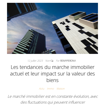
12 juillet 2023
Non
Par
REMYPERONA
Les tendances du marche immobilier
actuel et leur impact sur la valeur des
biens
Actu
Immo
Maison
Le marché immobilier est en constante évolution, avec
des fluctuations qui peuvent influencer