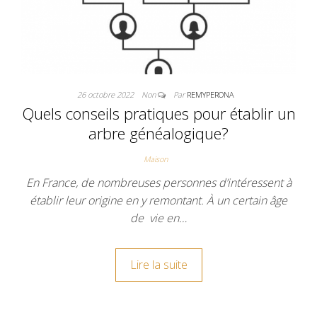
26 octobre 2022
Non
Par
REMYPERONA
Quels conseils pratiques pour établir un
arbre généalogique?
Maison
En France, de nombreuses personnes d’intéressent à
établir leur origine en y remontant. À un certain âge
de vie en…
Lire la suite