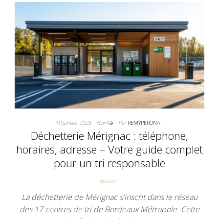
10 janvier 2025
Non
Par
REMYPERONA
Déchetterie Mérignac : téléphone,
horaires, adresse – Votre guide complet
pour un tri responsable
Maison
La déchetterie de Mérignac s'inscrit dans le réseau
des 17 centres de tri de Bordeaux Métropole. Cette