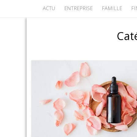
ACTU
ENTREPRISE
FAMILLE
F
Cat