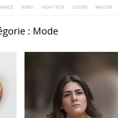
INANCE
IMMO
HIGH-TECH
LOISIRS
MAISON
égorie :
Mode