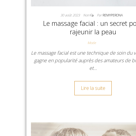
30 août 2023
Non
Par
REMYPERONA
Le massage facial : un secret p
rajeunir la peau
Mode
Le massage facial est une technique de soin du v
gagne en popularité auprès des amateurs de b
et…
Lire la suite