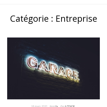
Catégorie :
Entreprise
18 mars 2020
Non
Par
AZENOR