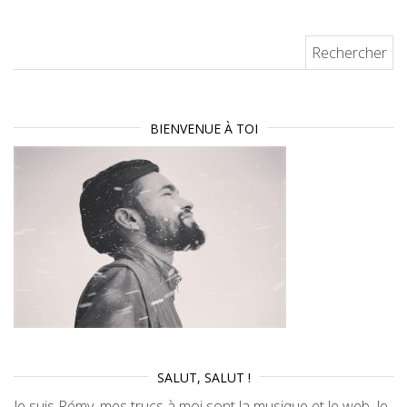
Rechercher :
BIENVENUE À TOI
SALUT, SALUT !
Je suis Rémy, mes trucs à moi sont la musique et le web. Je