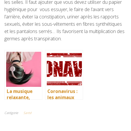
les selles. Il faut ajouter que vous devez utiliser du papier
hygiénique pour vous essuyer, le faire de l’avant vers
l’arrière, éviter la constipation, uriner après les rapports
sexuels, éviter les sous-vêtements en fibres synthétiques
et les pantalons serrés… Ils favorisent la multiplication des
germes après transpiration.
La musique
Coronavirus :
relaxante,
les animaux
travaillez en
domestiques
toute sérenité.
sont-ils en
Catégorie
Santé
danger ?