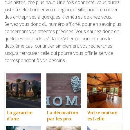
cuisinistes, cité plus haut. Une fois connecté, vous aurez
juste à sélectionner votre région, et ville, pour retrouver
des entreprises à quelques kilomètres de chez vous.
Servez vous donc du numéro affiché, pour en savoir plus
concernant vos attentes précises. Vous saurez donc en
quelques secondes s’il faut s’y fier ou non, et dans le
deuxième cas, continuer simplement vos recherches
jusqu’à retrouver celle qui pourra vous offir le service
correspondant à vos besoins.
La garantie
La décoration
Votre maison
d’une
par les pro
est-elle
construction
pour votre
suffisamment