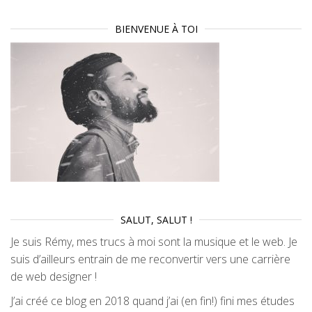
BIENVENUE À TOI
SALUT, SALUT !
Je suis Rémy, mes trucs à moi sont la musique et le web. Je
suis d’ailleurs entrain de me reconvertir vers une carrière
de web designer !
J’ai créé ce blog en 2018 quand j’ai (en fin!) fini mes études