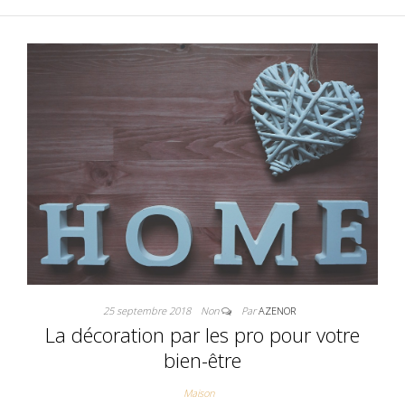
25 septembre 2018
Non
Par
AZENOR
La décoration par les pro pour votre
bien-être
Maison