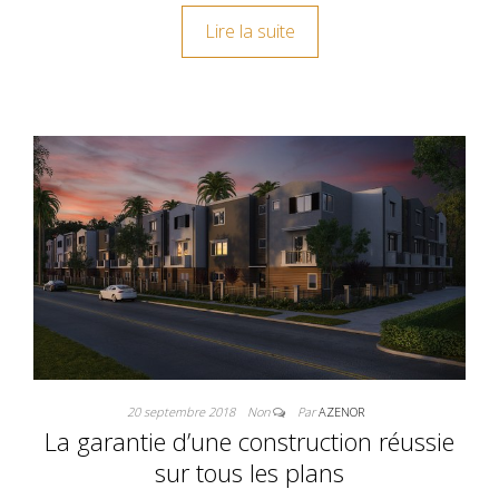
Lire la suite
20 septembre 2018
Non
Par
AZENOR
La garantie d’une construction réussie
sur tous les plans