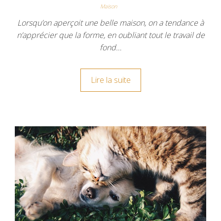
Maison
Lorsqu’on aperçoit une belle maison, on a tendance à
n’apprécier que la forme, en oubliant tout le travail de
fond…
Lire la suite