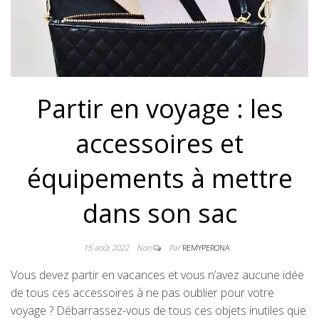
Partir en voyage : les
accessoires et
équipements à mettre
dans son sac
15 août 2022
Non
Par
REMYPERONA
Vous devez partir en vacances et vous n’avez aucune idée
de tous ces accessoires à ne pas oublier pour votre
voyage ? Débarrassez-vous de tous ces objets inutiles que