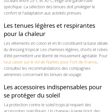
oscillant entre 25°C et 30°C, exige une garde-robe
spécifique. La sélection des tenues doit privilégier le
confort et l'adaptation aux activités prévues.
Les tenues légères et respirantes
pour la chaleur
Les vêtements en coton et en lin constituent la base idéale
du dressing tropical. Les chemises légères, shorts et robes
d'été permettent une liberté de mouvement agréable. Pour
tout savoir sur le vol de Nantes pour Fort-de-France
,
consultez les recommandations des compagnies
aériennes concernant les tenues de voyage.
Les accessoires indispensables pour
se protéger du soleil
La protection contre le soleil tropical requiert des
accessoires spécifiques. Un chapeau à large bord, des