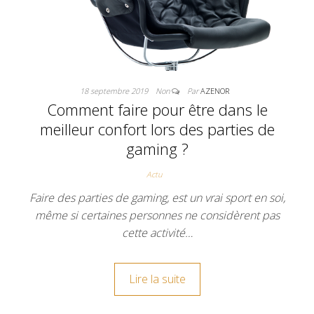
18 septembre 2019
Non
Par
AZENOR
Comment faire pour être dans le
meilleur confort lors des parties de
gaming ?
Actu
Faire des parties de gaming, est un vrai sport en soi,
même si certaines personnes ne considèrent pas
cette activité…
Lire la suite