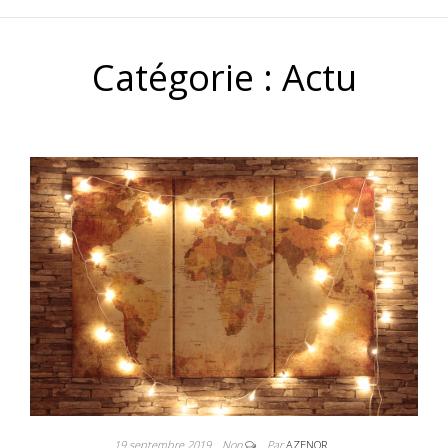
Catégorie :
Actu
19 septembre 2019
Non
Par
AZENOR