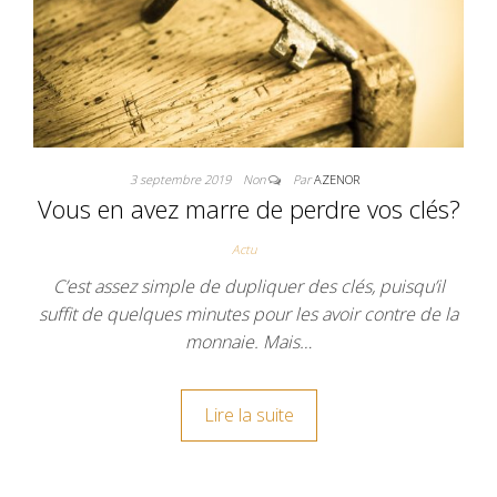
3 septembre 2019
Non
Par
AZENOR
Vous en avez marre de perdre vos clés?
Actu
C’est assez simple de dupliquer des clés, puisqu’il
suffit de quelques minutes pour les avoir contre de la
monnaie. Mais…
Lire la suite