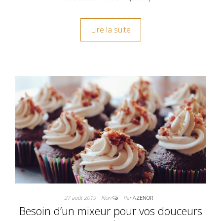
Lire la suite
27 août 2019
Non
Par
AZENOR
Besoin d’un mixeur pour vos douceurs