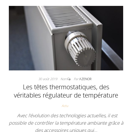
30 août 2019
Non
Par
AZENOR
Les têtes thermostatiques, des
véritables régulateur de température
Actu
Avec l’évolution des technologies actuelles, il est
possible de contrôler la température ambiante grâce à
des accessoires uniques qui…