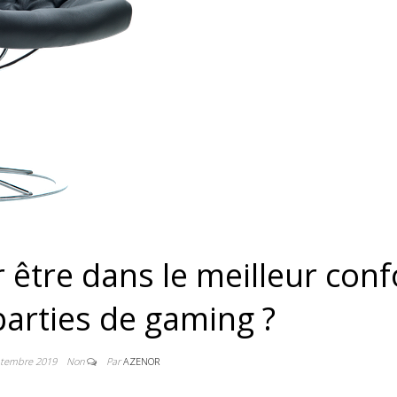
être dans le meilleur conf
parties de gaming ?
ptembre 2019
Non
Par
AZENOR