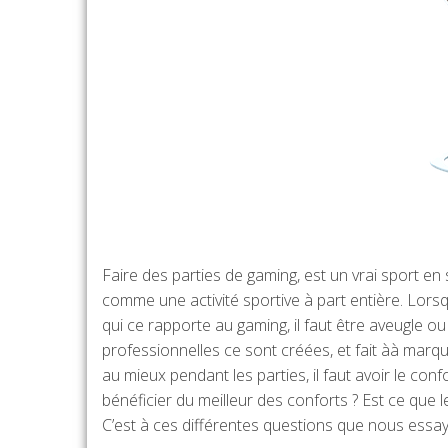
Faire des parties de gaming, est un vrai sport en
comme une activité sportive à part entière. Lorsq
qui ce rapporte au gaming, il faut être aveugle ou
professionnelles ce sont créées, et fait àà mar
au mieux pendant les parties, il faut avoir le con
bénéficier du meilleur des conforts ? Est ce que 
C’est à ces différentes questions que nous ess