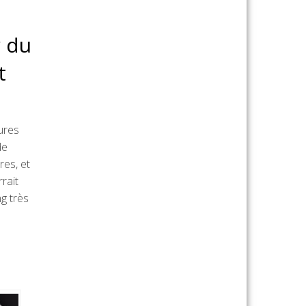
r du
t
ures
de
res, et
rait
ng très