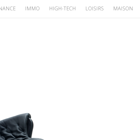
INANCE
IMMO
HIGH-TECH
LOISIRS
MAISON