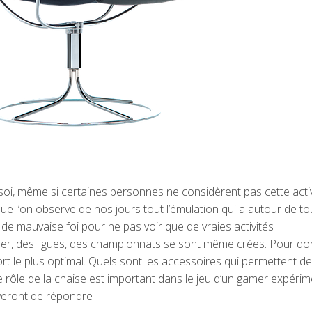
 soi, même si certaines personnes ne considèrent pas cette activ
ue l’on observe de nos jours tout l’émulation qui a autour de to
 de mauvaise foi pour ne pas voir que de vraies activités
quer, des ligues, des championnats se sont même crées. Pour do
fort le plus optimal. Quels sont les accessoires qui permettent de
le rôle de la chaise est important dans le jeu d’un gamer expérim
ayeront de répondre