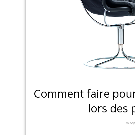
Comment faire pour 
lors des 
18 se