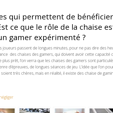
res qui permettent de bénéficie
st ce que le rôle de la chaise es
’un gamer expérimenté ?
les joueurs passent de longues minutes, pour ne pas dire des he
rtance des chaises des gamers, qui doivent avoir cette capacité 
de plus prêt, l’on verra que les chaises des gamers sont particuliè
enre d’épreuves, de longues séances de jeu. L’idée que l’on pour
s soient très chères, mais en réalité, il existe des chaise de gami
négliger