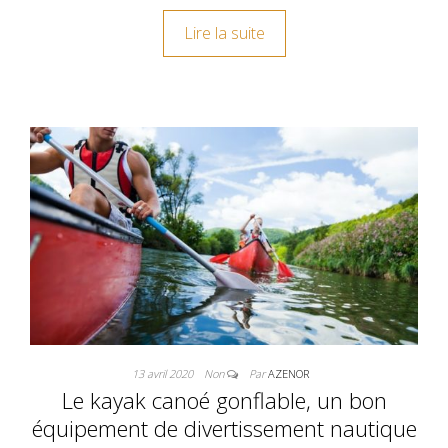
Lire la suite
13 avril 2020
Non
Par
AZENOR
Le kayak canoé gonflable, un bon
équipement de divertissement nautique