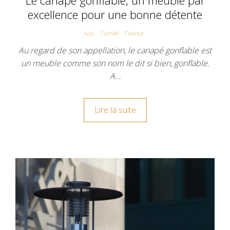
excellence pour une bonne détente
Actu
Famille
Finance
Au regard de son appellation, le canapé gonflable est
un meuble comme son nom le dit si bien, gonflable.
A…
Lire la suite