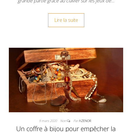
grande partie grâce au clavier sur les jeux de…
Lire la suite
9 mars 2020
Non
Par
AZENOR
Un coffre à bijou pour empêcher la