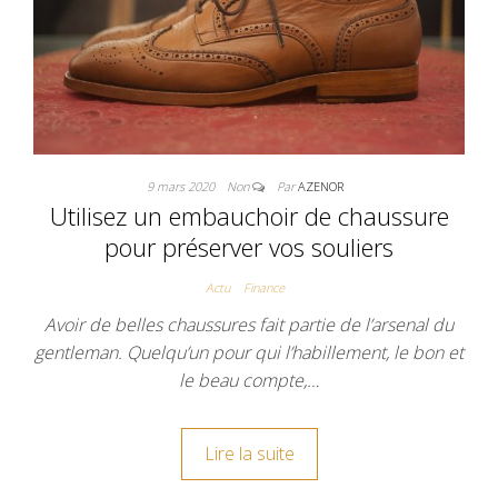
9 mars 2020
Non
Par
AZENOR
Utilisez un embauchoir de chaussure
pour préserver vos souliers
Actu
Finance
Avoir de belles chaussures fait partie de l’arsenal du
gentleman. Quelqu’un pour qui l’habillement, le bon et
le beau compte,…
Lire la suite