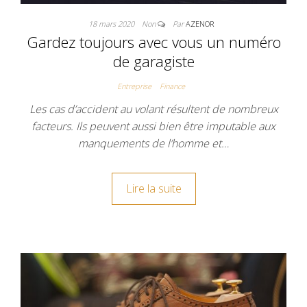
18 mars 2020
Non
Par
AZENOR
Gardez toujours avec vous un numéro
de garagiste
Entreprise
Finance
Les cas d’accident au volant résultent de nombreux
facteurs. Ils peuvent aussi bien être imputable aux
manquements de l’homme et…
Lire la suite