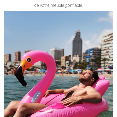
de votre meuble gonflable.