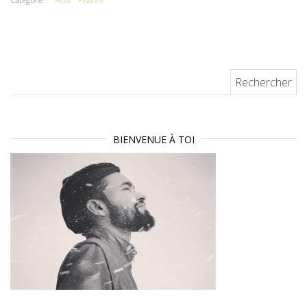
de-France : les
essentiels à ne
pas oublier
Rechercher :
BIENVENUE À TOI