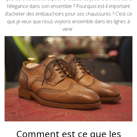
l’élégance dans son ensemble ? Pourquoi est-il important
d’acheter des embauchoirs pour ses chaussures ? C’est ce
que je veux que nous voyions ensemble dans les lignes à
venir.
Comment est ce que les