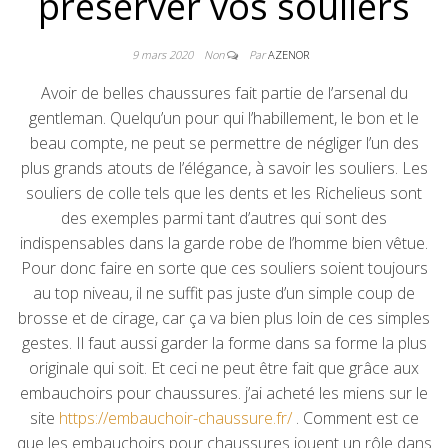
préserver vos souliers
9 mars 2020
Non
Par
AZENOR
Avoir de belles chaussures fait partie de l’arsenal du
gentleman. Quelqu’un pour qui l’habillement, le bon et le
beau compte, ne peut se permettre de négliger l’un des
plus grands atouts de l’élégance, à savoir les souliers. Les
souliers de colle tels que les dents et les Richelieus sont
des exemples parmi tant d’autres qui sont des
indispensables dans la garde robe de l’homme bien vêtue.
Pour donc faire en sorte que ces souliers soient toujours
au top niveau, il ne suffit pas juste d’un simple coup de
brosse et de cirage, car ça va bien plus loin de ces simples
gestes. Il faut aussi garder la forme dans sa forme la plus
originale qui soit. Et ceci ne peut être fait que grâce aux
embauchoirs pour chaussures. j’ai acheté les miens sur le
site
https://embauchoir-chaussure.fr/
. Comment est ce
que les embauchoirs pour chaussures jouent un rôle dans