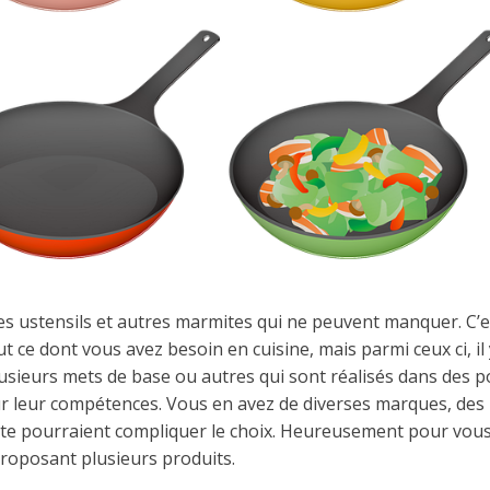
des ustensils et autres marmites qui ne peuvent manquer. C’e
 ce dont vous avez besoin en cuisine, mais parmi ceux ci, il 
lusieurs mets de base ou autres qui sont réalisés dans des p
ur leur compétences. Vous en avez de diverses marques, des
rte pourraient compliquer le choix. Heureusement pour vou
proposant plusieurs produits.