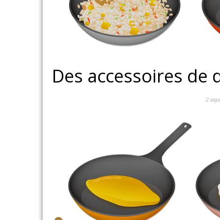
Des accessoires de q
2 sep