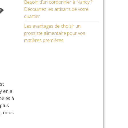
Besoin d’un cordonnier à Nancy ?
Découvrez les artisans de votre
quartier
Les avantages de choisir un
grossiste alimentaire pour vos
matières premières
st
y en a
oêles à
 plus
s, nous