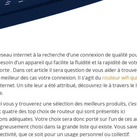
au internet à la recherche d’une connexion de qualité pou
in d’un appareil qui facilite la fluidité et la rapidité de vot
te . Dans cet article il sera question de vous aider à trouv
meilleur des cas votre connexion. Il s’agit du
routeur wifi qui
ernet. Un site leur a été attribué, découvrez-le à travers le 
e.
el vous y trouverez une sélection des meilleurs produits, c’est
nt quatre des top choix de routeur qui sont présentés ici
ions adéquates. Votre choix sera donc porté sur l’un de ces ar
igneusement choisi dans la grande liste qui existe. Vous save
ectivité, que ce soit pour un usage personnel ou collectif.