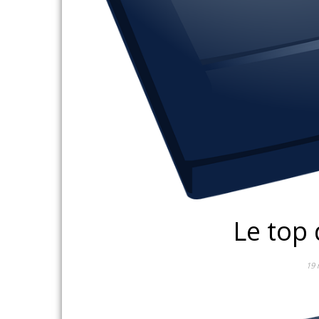
Le top 
19 