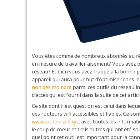
Vous êtes comme de nombreux abonnés au rése
en mesure de travailler aisément? Vous avez beso
réseau? Et bien vous avez frappé à la bonne por
appareil qui aura pour but d’optimiser dans le 
non des moindre
parmi ces outils du réseau int
d’accès qui est fourni dans la suite de cet articl
Ce site dont il est question est celui dans lequ
des routeurs wifi accessibles et fiables. Ce so
www.routeurwifi.xyz
, avec toutes les informat
le coup de coeur et trois autres qui ont été so
quel point cet outil est important pour la conn