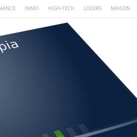
INANCE
IMMO
HIGH-TECH
LOISIRS
MAISON