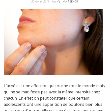
22 février 2019
Non
Par
AZENOR
L’acné est une affection qui touche tout le monde mais
qui ne se manifeste pas avec la même intensité chez
chacun. En effet on peut constater que certain
adolescents ont une apparition de boutons bien plus
accrue que d’autres. Elle est censé se terminer comme