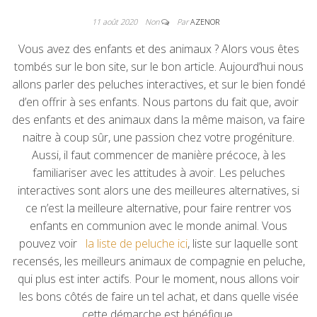
11 août 2020
Non
Par
AZENOR
Vous avez des enfants et des animaux ? Alors vous êtes
tombés sur le bon site, sur le bon article. Aujourd’hui nous
allons parler des peluches interactives, et sur le bien fondé
d’en offrir à ses enfants. Nous partons du fait que, avoir
des enfants et des animaux dans la même maison, va faire
naitre à coup sûr, une passion chez votre progéniture.
Aussi, il faut commencer de manière précoce, à les
familiariser avec les attitudes à avoir. Les peluches
interactives sont alors une des meilleures alternatives, si
ce n’est la meilleure alternative, pour faire rentrer vos
enfants en communion avec le monde animal. Vous
pouvez voir
la liste de peluche ici
, liste sur laquelle sont
recensés, les meilleurs animaux de compagnie en peluche,
qui plus est inter actifs. Pour le moment, nous allons voir
les bons côtés de faire un tel achat, et dans quelle visée
cette démarche est bénéfique.