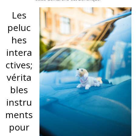
Les
peluc
hes
intera
ctives;
vérita
bles
instru
ments
pour