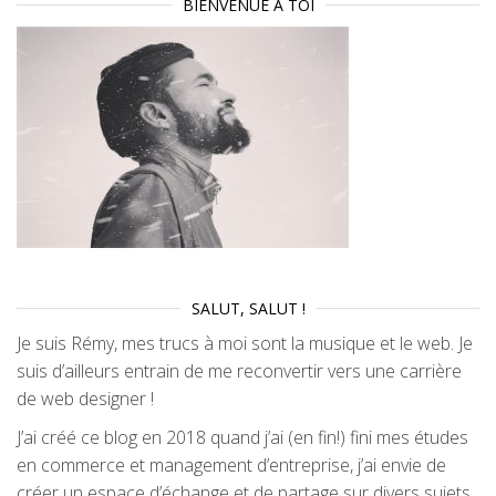
BIENVENUE À TOI
SALUT, SALUT !
Je suis Rémy, mes trucs à moi sont la musique et le web. Je
suis d’ailleurs entrain de me reconvertir vers une carrière
de web designer !
J’ai créé ce blog en 2018 quand j’ai (en fin!) fini mes études
en commerce et management d’entreprise, j’ai envie de
créer un espace d’échange et de partage sur divers sujets