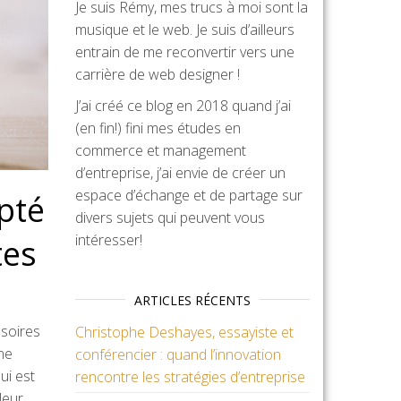
Je suis Rémy, mes trucs à moi sont la
musique et le web. Je suis d’ailleurs
entrain de me reconvertir vers une
carrière de web designer !
J’ai créé ce blog en 2018 quand j’ai
(en fin!) fini mes études en
commerce et management
d’entreprise, j’ai envie de créer un
espace d’échange et de partage sur
pté
divers sujets qui peuvent vous
intéresser!
tes
ARTICLES RÉCENTS
esoires
Christophe Deshayes, essayiste et
ne
conférencier : quand l’innovation
ui est
rencontre les stratégies d’entreprise
leur