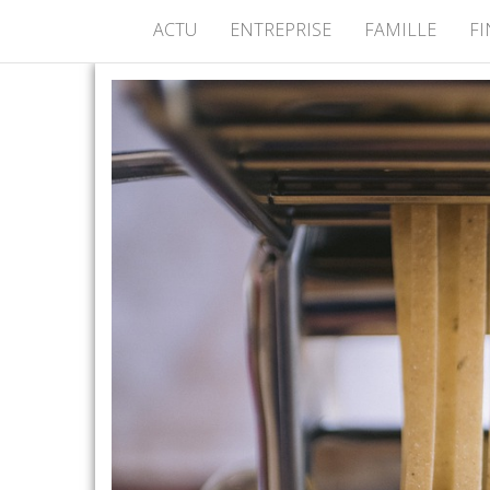
ACTU
ENTREPRISE
FAMILLE
F