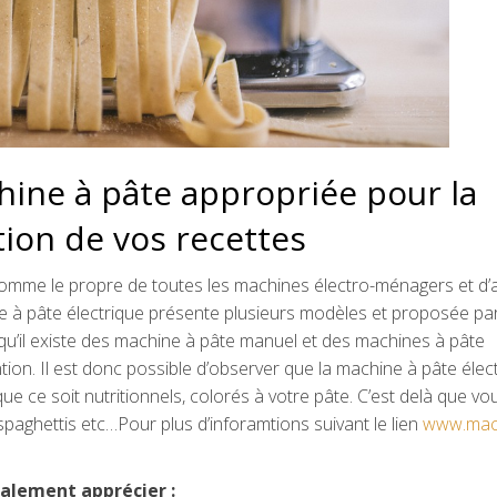
hine à pâte appropriée pour la
ion de vos recettes
e comme le propre de toutes les machines électro-ménagers et d’
ne à pâte électrique présente plusieurs modèles et proposée pa
 qu’il existe des machine à pâte manuel et des machines à pâte
ntion. Il est donc possible d’observer que la machine à pâte élec
e ce soit nutritionnels, colorés à votre pâte. C’est delà que vo
paghettis etc…Pour plus d’inforamtions suivant le lien
www.mac
galement apprécier :