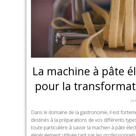
La machine à pâte é
pour la transformat
24 f
Dans le domaine de la gastronomie, il est forteme
destinés à la préparations de vos différents type
toute particulière à savoir la machien à pâte élec
généralement utilisée tant par les professionnels d