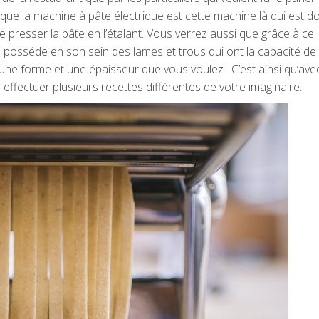
r que la machine à pâte électrique est cette machine là qui est d
 presser la pâte en l’étalant. Vous verrez aussi que grâce à ce
 posséde en son sein des lames et trous qui ont la capacité de
 une forme et une épaisseur que vous voulez. C’est ainsi qu’ave
 effectuer plusieurs recettes différentes de votre imaginaire.